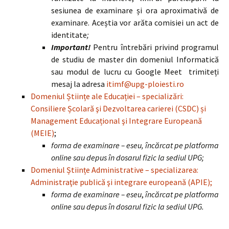
sesiunea de examinare și ora aproximativă de
examinare. Aceștia vor arăta comisiei un act de
identitate
;
Important!
Pentru întrebări privind programul
de studiu de master din domeniul Informatică
sau modul de lucru cu Google Meet trimiteți
mesaj la adresa
itimf@upg-ploiesti.ro
Domeniul Științe ale Educației – specializări:
Consiliere Școlară şi Dezvoltarea carierei (CSDC) și
Management Educațional şi Integrare Europeană
(MEIE)
;
forma de examinare – eseu, încărcat pe platforma
online sau depus în dosarul fizic la sediul UPG;
Domeniul Științe Administrative – specializarea:
Administraţie publică şi integrare europeană (APIE);
forma de examinare – eseu
,
încărcat pe platforma
online sau depus în dosarul fizic la sediul UPG.