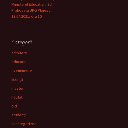
Ministerul Educației, ISJ
Prahova și UPG Ploiesti,
13.04.2021, ora 10
Categorii
admitere
educație
evenimente
licenţă
master
noutăţi
old
studenţi
uncategorized