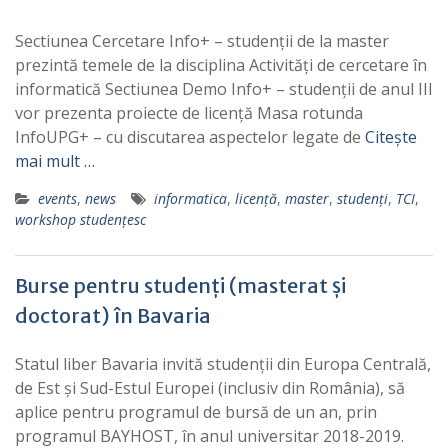
Sectiunea Cercetare Info+ – studenții de la master
prezintă temele de la disciplina Activități de cercetare în
informatică Sectiunea Demo Info+ – studenții de anul III
vor prezenta proiecte de licență Masa rotunda
InfoUPG+ – cu discutarea aspectelor legate de
Citește
mai mult …
events
,
news
informatica
,
licență
,
master
,
studenți
,
TCI
,
workshop studențesc
Burse pentru studenți (masterat și
doctorat) în Bavaria
Statul liber Bavaria invită studenții din Europa Centrală,
de Est și Sud-Estul Europei (inclusiv din România), să
aplice pentru programul de bursă de un an, prin
programul BAYHOST, în anul universitar 2018-2019.