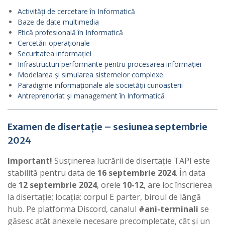
Activități de cercetare în Informatică
Baze de date multimedia
Etică profesională în Informatică
Cercetări operaționale
Securitatea informației
Infrastructuri performante pentru procesarea informației
Modelarea și simularea sistemelor complexe
Paradigme informaționale ale societății cunoașterii
Antreprenoriat și management în Informatică
Examen de disertație – sesiunea septembrie
2024
Important!
Susținerea lucrării de disertație TAPI este
stabilită pentru data de
16 septembrie 2024
. În data
de
12 septembrie 2024
, orele
10-12
, are loc înscrierea
la disertație; locația: corpul E parter, biroul de lângă
hub. Pe platforma Discord, canalul
#ani-terminali
se
găsesc atât anexele necesare precompletate, cât și un