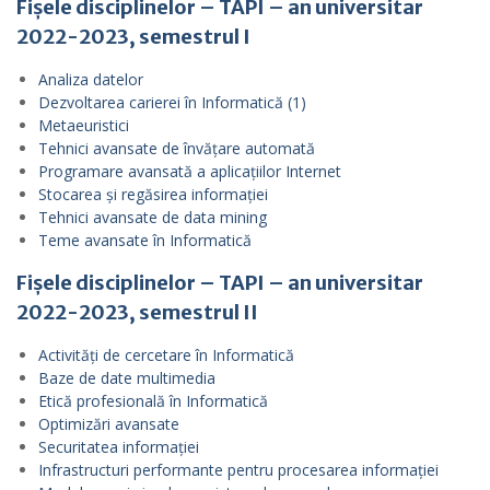
Fișele disciplinelor – TAPI – an universitar
2022-2023, semestrul I
Analiza datelor
Dezvoltarea carierei în Informatică (1)
Metaeuristici
Tehnici avansate de învățare automată
Programare avansată a aplicațiilor Internet
Stocarea și regăsirea informației
Tehnici avansate de data mining
Teme avansate în Informatică
Fișele disciplinelor – TAPI – an universitar
2022-2023, semestrul II
Activități de cercetare în Informatică
Baze de date multimedia
Etică profesională în Informatică
Optimizări avansate
Securitatea informației
Infrastructuri performante pentru procesarea informației