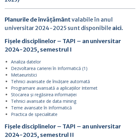
Planurile de învățământ
valabile în anul
universitar 2024-2025 sunt disponibile
aici
.
Fișele disciplinelor – TAPI – an universitar
2024-2025, semestrul I
Analiza datelor
Dezvoltarea carierei în Informatică (1)
Metaeuristici
Tehnici avansate de învățare automată
Programare avansată a aplicațiilor Internet
Stocarea și regăsirea informației
Tehnici avansate de data mining
Teme avansate în Informatică
Practica de specialitate
Fișele disciplinelor – TAPI – an universitar
2024-2025, semestrul II