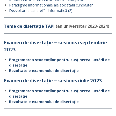
Paradigme informaționale ale societății cunoașterii
Dezvoltarea carierei în Informatică (2)
Teme de disertație TAPI
(an universitar 2023-2024)
Examen de disertație – sesiunea septembrie
2023
Programarea studenților pentru susținerea lucrării de
disertație
Rezultatele examenului de disertație
Examen de disertație – sesiunea iulie 2023
Programarea studenților pentru susținerea lucrării de
disertație
Rezultatele examenului de disertație