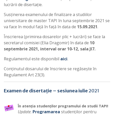
lucrării de disertație.
Susținerea examenului de finalizare a studiilor
universitare de master TAPI în luna septembrie 2021 se
va face în modul față în față în data de
15.09.2021
.
Înscrierea (primirea dosarelor plic + lucrări) se face la
secretarul comisiei (Elia Dragomir) în data de
10
septembrie 2021, interval orar 10-12, sala JI7.
Regulamentul este disponibil
aici
.
Conținutul dosarului de înscriere se regăsește în
Regulament Art 23(3).
Examen de disertație – sesiunea iulie
2021
În atenția studenților programului de studii TAPI!
Update
.
Programarea
studenților pentru