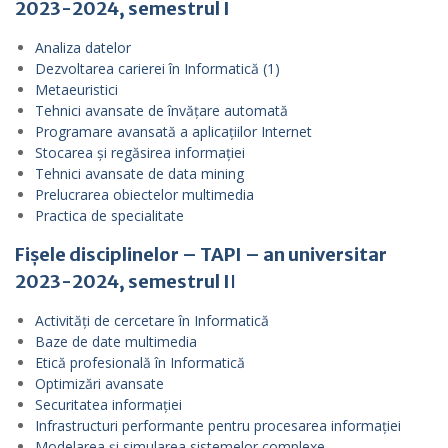
2023-2024, semestrul I
Analiza datelor
Dezvoltarea carierei în Informatică (1)
Metaeuristici
Tehnici avansate de învățare automată
Programare avansată a aplicațiilor Internet
Stocarea și regăsirea informației
Tehnici avansate de data mining
Prelucrarea obiectelor multimedia
Practica de specialitate
Fișele disciplinelor – TAPI – an universitar
2023-2024, semestrul I
I
Activități de cercetare în Informatică
Baze de date multimedia
Etică profesională în Informatică
Optimizări avansate
Securitatea informației
Infrastructuri performante pentru procesarea informației
Modelarea și simularea sistemelor complexe