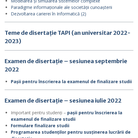
Modelarea și simularea sistemelor complexe
Paradigme informaționale ale societății cunoașterii
Dezvoltarea carierei în Informatică (2)
Teme de disertație TAPI
(an universitar 2022-
2023)
Examen de disertație – sesiunea septembrie
2022
Pașii pentru înscrierea la examenul de finalizare studii
Examen de disertație – sesiunea iulie 2022
Important pentru studenți –
pașii pentru înscrierea la
examenul de finalizare studii
Formulare finalizare studii
Programarea studenților pentru susținerea lucrării de