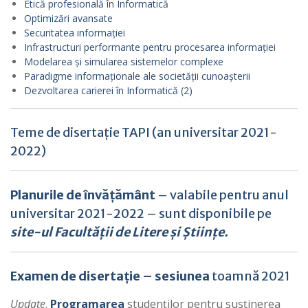
Etică profesională în Informatică
Optimizări avansate
Securitatea informației
Infrastructuri performante pentru procesarea informației
Modelarea și simularea sistemelor complexe
Paradigme informaționale ale societății cunoașterii
Dezvoltarea carierei în Informatică (2)
Teme de disertație TAPI
(an universitar 2021-
2022)
Planurile de învățământ
– valabile pentru anul
universitar 2021-2022 – sunt disponibile pe
site-ul Facultății de Litere și Științe.
Examen de disertație – sesiunea
toamnă 2021
Update
.
Programarea
studenților pentru susținerea