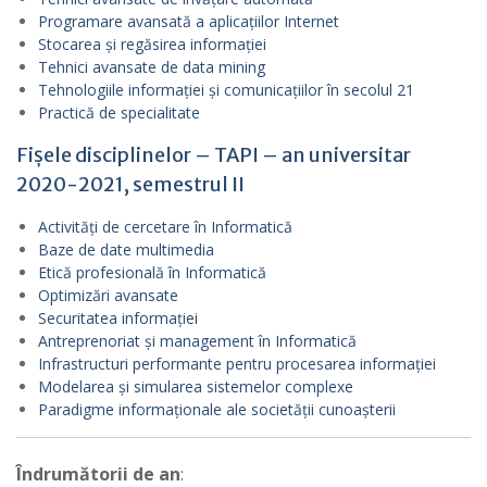
Programare avansată a aplicațiilor Internet
Stocarea și regăsirea informației
Tehnici avansate de data mining
Tehnologiile informației și comunicațiilor în secolul 21
Practică de specialitate
Fișele disciplinelor – TAPI – an universitar
2020-2021, semestrul II
Activități de cercetare în Informatică
Baze de date multimedia
Etică profesională în Informatică
Optimizări avansate
Securitatea informației
Antreprenoriat și management în Informatică
Infrastructuri performante pentru procesarea informației
Modelarea și simularea sistemelor complexe
Paradigme informaționale ale societății cunoașterii
Îndrumătorii de an
: