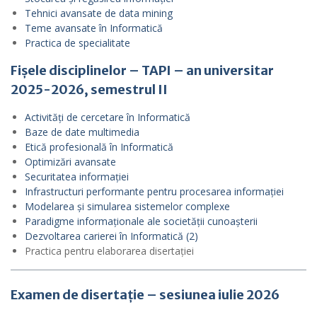
Tehnici avansate de data mining
Teme avansate în Informatică
Practica de specialitate
Fișele disciplinelor – TAPI – an universitar
2025-2026, semestrul II
Activități de cercetare în Informatică
Baze de date multimedia
Etică profesională în Informatică
Optimizări avansate
Securitatea informației
Infrastructuri performante pentru procesarea informației
Modelarea și simularea sistemelor complexe
Paradigme informaționale ale societății cunoașterii
Dezvoltarea carierei în Informatică (2)
Practica pentru elaborarea disertației
Examen de disertație – sesiunea iulie 2026