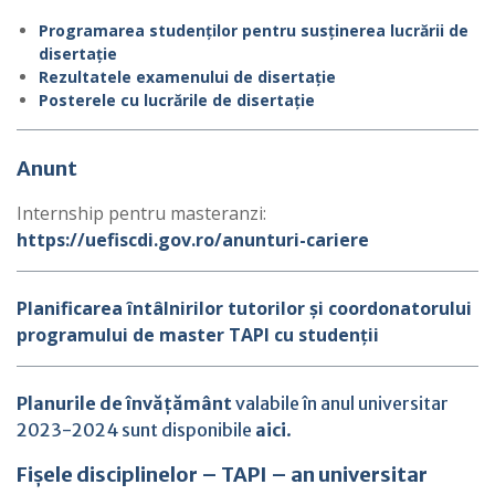
Programarea studenților pentru susținerea lucrării de
disertație
Rezultatele examenului de disertație
Posterele cu lucrările de disertație
Anunt
Internship pentru masteranzi:
https://uefiscdi.gov.ro/anunturi-cariere
Planificarea întâlnirilor tutorilor și coordonatorului
programului de master TAPI cu studenții
Planurile de învățământ
valabile în anul universitar
2023-2024 sunt disponibile
aici
.
Fișele disciplinelor – TAPI – an universitar