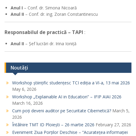
Anul I
– Conf. dr. Simona Nicoară
Anul II
– Conf. dr. ing. Zoran Constantinescu
Responsabilul de practică – TAPI
:
Anul II
– Șef lucrări dr. Irina Ioniță
Noutăți
Workshop științific studențesc TCI ediția a VI-a, 13 mai 2026
May 6, 2026
Workshop „Explainable AI in Education” – IFIP AIAI 2026
March 16, 2026
Cum poți deveni auditor pe Securitate Cibernetică?
March 5,
2026
Întâlnire TMT ID Ploiești – 26 martie 2026
February 27, 2026
Eveniment Ziua Porților Deschise – “Acuratețea informației