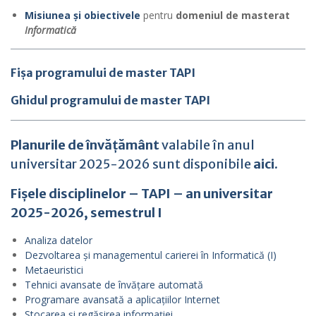
Misiunea și obiectivele
pentru
domeniul de masterat
Informatică
Fișa programului de master TAPI
Ghidul programului de master TAPI
Planurile de învățământ
valabile în anul
universitar 2025-2026 sunt disponibile
aici
.
Fișele disciplinelor – TAPI – an universitar
2025-2026, semestrul I
Analiza datelor
Dezvoltarea și managementul carierei în Informatică (I)
Metaeuristici
Tehnici avansate de învățare automată
Programare avansată a aplicațiilor Internet
Stocarea și regăsirea informației