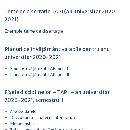
Teme de disertație TAPI
(an universitar 2020-
2021)
Exemple teme de disertație
Planuri de învățământ valabile pentru anul
universitar 2020-2021
Plan de învățământ TAPI anul I
Plan de învățământ TAPI anul II
Fișele disciplinelor – TAPI – an universitar
2020-2021, semestrul I
Analiza datelor
Dezvoltarea carierei în Informatică
Metaeuristici
Tehnici avansate de învățare automată