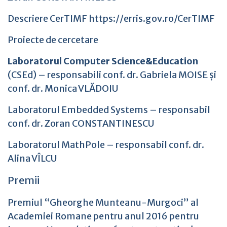
Descriere
CerTIMF
https://erris.gov.ro/CerTIMF
Proiecte de cercetare
Laboratorul Computer Science&Education
(CSEd) – responsabili conf. dr. Gabriela MOISE și
conf. dr. Monica VLĂDOIU
Laboratorul Embedded Systems – responsabil
conf. dr. Zoran CONSTANTINESCU
Laboratorul MathPole – responsabil conf. dr.
Alina VÎLCU
Premii
Premiul “Gheorghe Munteanu-Murgoci” al
Academiei Romane pentru anul 2016
pentru