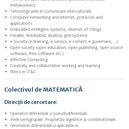
metaeuristici)
Tehnologii web în comunicare interculturală
Computer networking and Internet, protocols and
applications
Embedded intelligent systems, Internet of Things
Parallel, distributed, desktop grid systems
e-Society (e-learning, e-servicii, e-comert, e-guvernare, …)
Open society (open education, open publishing, open source
software, free software etc.)
Affective Computing
Creativity and collaborative working and learning
Ethics in IT&C
Colectivul de MATEMATICĂ
Direcții de cercetare:
Operatori diferențiali și pseudodiferențiali.
Inele semigrupale. Proprietăți algebrice și combinatoriale.
Geometrie diferențială și aplicațiile ei.