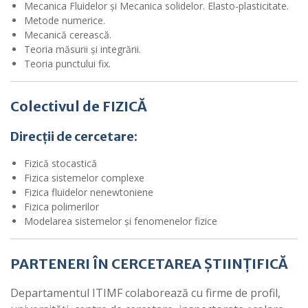
Mecanica Fluidelor și Mecanica solidelor. Elasto-plasticitate.
Metode numerice.
Mecanică cerească.
Teoria măsurii și integrării.
Teoria punctului fix.
Colectivul de FIZICĂ
Direcții de cercetare:
Fizică stocastică
Fizica sistemelor complexe
Fizica fluidelor nenewtoniene
Fizica polimerilor
Modelarea sistemelor și fenomenelor fizice
PARTENERI ÎN CERCETAREA ȘTIINȚIFICĂ
Departamentul ITIMF colaborează cu firme de profil,