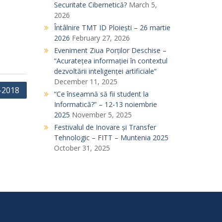
Securitate Cibernetică?
March 5,
2026
Întâlnire TMT ID Ploiești – 26 martie
2026
February 27, 2026
Eveniment Ziua Porților Deschise –
“Acuratețea informației în contextul
dezvoltării inteligenței artificiale”
December 11, 2025
-2018
“Ce înseamnă să fii student la
Informatică?” – 12-13 noiembrie
2025
November 5, 2025
Festivalul de Inovare și Transfer
Tehnologic – FITT – Muntenia 2025
October 31, 2025