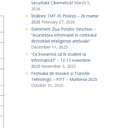
Securitate Cibernetică?
March 5,
2026
Întâlnire TMT ID Ploiești – 26 martie
2026
February 27, 2026
Eveniment Ziua Porților Deschise –
“Acuratețea informației în contextul
dezvoltării inteligenței artificiale”
December 11, 2025
“Ce înseamnă să fii student la
Informatică?” – 12-13 noiembrie
2025
November 5, 2025
Festivalul de Inovare și Transfer
Tehnologic – FITT – Muntenia 2025
October 31, 2025