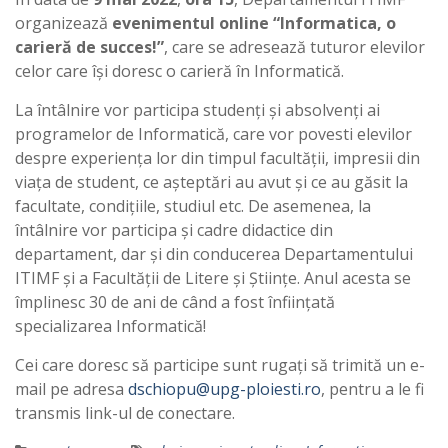
organizează
evenimentul online “Informatica, o
carieră de succes!”
, care se adresează tuturor elevilor
celor care își doresc o carieră în Informatică.
La întâlnire vor participa studenți și absolvenți ai
programelor de Informatică, care vor povesti elevilor
despre experiența lor din timpul facultății, impresii din
viața de student, ce așteptări au avut și ce au găsit la
facultate, condițiile, studiul etc. De asemenea, la
întâlnire vor participa și cadre didactice din
departament, dar și din conducerea Departamentului
ITIMF și a Facultății de Litere și Științe. Anul acesta se
împlinesc 30 de ani de când a fost înființată
specializarea Informatică!
Cei care doresc să participe sunt rugați să trimită un e-
mail pe adresa
dschiopu@upg-ploiesti.ro
, pentru a le fi
transmis link-ul de conectare.