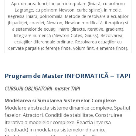
Aproximarea funcţiilor: prin interpolare (liniară, cu polinom
Lagrange, cu polinom Newton, curbe spline), în medie.
Regresia liniară, polinomială. Metode de rezolvare a ecuaţiilor
(bipartiţiei, coardei, Newton, Newton modificată, iteraţiilor) si
a sistemelor de ecuaţii liniare (directe, iterative, gradient).
Integrare numerică (Newton-Cotes, Gauss). Rezolvarea
ecuaţiilor diferenţiale ordinare. Rezolvarea ecuaţiilor cu
derivate parţiale (diferenţe finite, volum finit, elemente finite).
Program de Master
INFORMATICĂ – TAPI
CURSURI OBLIGATORII- master TAPI
Modelarea si Simularea Sistemelor Complexe
Modelare abstracta sisteme dinamice complexe. Spatiul
fazelor. Atractori. Conditii de stabilitate. Construirea
iterativa a modelelor complexe. Reactia inversa
(feedback) in modelarea sistemelor dinamice.