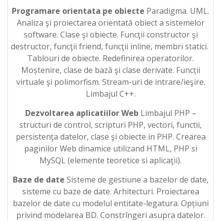
Programare orientata pe obiecte
Paradigma. UML.
Analiza şi proiectarea orientată obiect a sistemelor
software. Clase şi obiecte. Funcţii constructor şi
destructor, funcţii friend, funcţii inline, membri statici.
Tablouri de obiecte. Redefinirea operatorilor.
Moștenire, clase de bază şi clase derivate. Funcții
virtuale şi polimorfism. Stream-uri de intrare/ieşire.
Limbajul C++.
Dezvoltarea aplicatiilor Web
Limbajul PHP –
structuri de control, scripturi PHP, vectori, functii,
persistenţa datelor, clase şi obiecte in PHP. Crearea
paginilor Web dinamice utilizand HTML, PHP si
MySQL (elemente teoretice si aplicaţii).
Baze de date
Sisteme de gestiune a bazelor de date,
sisteme cu baze de date. Arhitecturi. Proiectarea
bazelor de date cu modelul entitate-legatura. Opțiuni
privind modelarea BD. Constrîngeri asupra datelor.