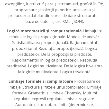
excepţiilor, lucrul cu fişiere şi stream-uri, grafică în C#,
programare şi colecţii generice, accesarea și
prelucrarea datelor din surse de date structurate –
baze de date, fişiere XML, JSON).
Logică matematică şi computaţională
Limbajul și
modelele logicii propoziționale. Modele de adevăr.
Satisfiabilitatea propozițională. Raţionamentul
propozițional. Rezoluția propozițională. Logica
predicatelor. De la propoziții la predicate.
Raționamentul în logica predicatelor. Rezoluția
predicativă. Logici multivalente. De la logica bivalentă
la logicile multivalente. Logica trivalentă.
Limbaje formale si compilatoare
Procesoare de
limbaje. Structura și fazele unui compilator. Limbaje
formale. Gramatici și limbaje Chomsky. Mulțimi
regulate, expresii regulate, limbaje regulate.
Automate de acceptare finite (deterministe,