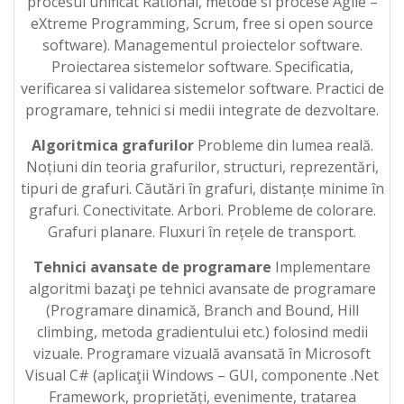
procesul unificat Rational, metode si procese Agile –
eXtreme Programming, Scrum, free si open source
software). Managementul proiectelor software.
Proiectarea sistemelor software. Specificatia,
verificarea si validarea sistemelor software. Practici de
programare, tehnici si medii integrate de dezvoltare.
Algoritmica grafurilor
Probleme din lumea reală.
Noțiuni din teoria grafurilor, structuri, reprezentări,
tipuri de grafuri. Căutări în grafuri, distanțe minime în
grafuri. Conectivitate. Arbori. Probleme de colorare.
Grafuri planare. Fluxuri în rețele de transport.
Tehnici avansate de programare
Implementare
algoritmi bazaţi pe tehnici avansate de programare
(Programare dinamică, Branch and Bound, Hill
climbing, metoda gradientului etc.) folosind medii
vizuale. Programare vizuală avansată în Microsoft
Visual C# (aplicaţii Windows – GUI, componente .Net
Framework, proprietăți, evenimente, tratarea