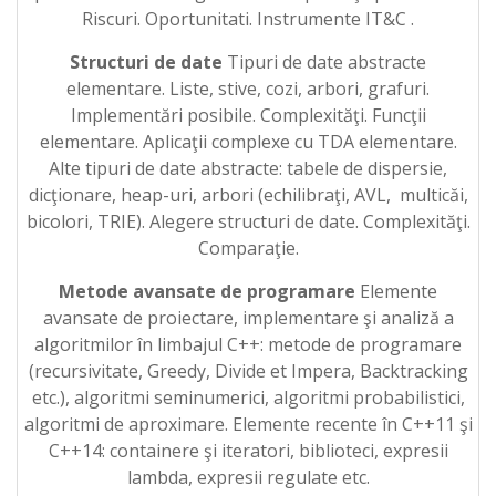
Riscuri. Oportunitati. Instrumente IT&C .
Structuri de date
Tipuri de date abstracte
elementare. Liste, stive, cozi, arbori, grafuri.
Implementări posibile. Complexităţi. Funcţii
elementare. Aplicaţii complexe cu TDA elementare.
Alte tipuri de date abstracte: tabele de dispersie,
dicţionare, heap-uri, arbori (echilibraţi, AVL, multicăi,
bicolori, TRIE). Alegere structuri de date. Complexităţi.
Comparaţie.
Metode avansate de programare
Elemente
avansate de proiectare, implementare şi analiză a
algoritmilor în limbajul C++: metode de programare
(recursivitate, Greedy, Divide et Impera, Backtracking
etc.), algoritmi seminumerici, algoritmi probabilistici,
algoritmi de aproximare. Elemente recente în C++11 şi
C++14: containere şi iteratori, biblioteci, expresii
lambda, expresii regulate etc.