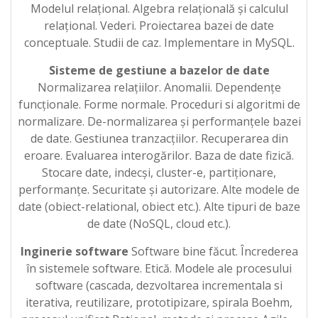
Modelul relațional. Algebra relațională și calculul
relațional. Vederi. Proiectarea bazei de date
conceptuale. Studii de caz. Implementare in MySQL.
Sisteme de gestiune a bazelor de date
Normalizarea relațiilor. Anomalii. Dependențe
funcționale. Forme normale. Proceduri si algoritmi de
normalizare. De-normalizarea și performanțele bazei
de date. Gestiunea tranzacțiilor. Recuperarea din
eroare. Evaluarea interogărilor. Baza de date fizică.
Stocare date, indecși, cluster-e, partiționare,
performanțe. Securitate și autorizare. Alte modele de
date (obiect-relational, obiect etc.). Alte tipuri de baze
de date (NoSQL, cloud etc.).
Inginerie software
Software bine făcut. Încrederea
în sistemele software. Etică. Modele ale procesului
software (cascada, dezvoltarea incrementala si
iterativa, reutilizare, prototipizare, spirala Boehm,