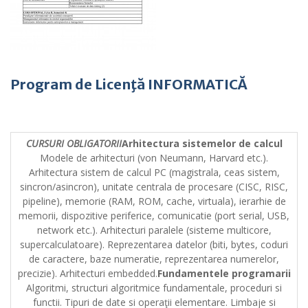
Program de Licen
ţă INFORMATICĂ
CURSURI OBLIGATORII
Arhitectura sistemelor de calcul
Modele de arhitecturi (von Neumann, Harvard etc.).
Arhitectura sistem de calcul PC (magistrala, ceas sistem,
sincron/asincron), unitate centrala de procesare (CISC, RISC,
pipeline), memorie (RAM, ROM, cache, virtuala), ierarhie de
memorii, dispozitive periferice, comunicatie (port serial, USB,
network etc.). Arhitecturi paralele (sisteme multicore,
supercalculatoare). Reprezentarea datelor (biti, bytes, coduri
de caractere, baze numeratie, reprezentarea numerelor,
precizie). Arhitecturi embedded.
Fundamentele programarii
Algoritmi, structuri algoritmice fundamentale, proceduri si
functii. Tipuri de date si operaţii elementare. Limbaje si