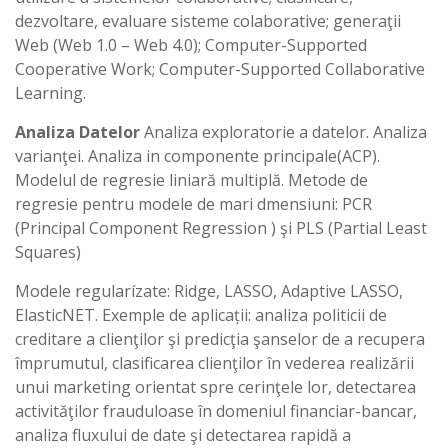
dezvoltare, evaluare sisteme colaborative; generaţii
Web (Web 1.0 – Web 4.0); Computer-Supported
Cooperative Work; Computer-Supported Collaborative
Learning.
Analiza Datelor
Analiza exploratorie a datelor. Analiza
varianţei. Analiza in componente principale(ACP).
Modelul de regresie liniară multiplă. Metode de
regresie pentru modele de mari dmensiuni: PCR
(Principal Component Regression ) şi PLS (Partial Least
Squares)
Modele regularízate: Ridge, LASSO, Adaptive LASSO,
ElasticNET. Exemple de aplicații: analiza politicii de
creditare a clienţilor şi predicţia şanselor de a recupera
împrumutul, clasificarea clienţilor în vederea realizării
unui marketing orientat spre cerinţele lor, detectarea
activităţilor frauduloase în domeniul financiar-bancar,
analiza fluxului de date şi detectarea rapidă a