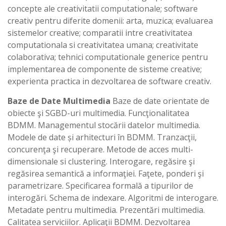
concepte ale creativitatii computationale; software
creativ pentru diferite domenii: arta, muzica; evaluarea
sistemelor creative; comparatii intre creativitatea
computationala si creativitatea umana; creativitate
colaborativa; tehnici computationale generice pentru
implementarea de componente de sisteme creative;
experienta practica in dezvoltarea de software creativ.
Baze de Date Multimedia
Baze de date orientate de
obiecte şi SGBD-uri multimedia. Funcţionalitatea
BDMM. Managementul stocării datelor multimedia.
Modele de date și arhitecturi în BDMM. Tranzacţii,
concurenţa şi recuperare. Metode de acces multi-
dimensionale si clustering. Interogare, regăsire şi
regăsirea semantică a informaţiei. Faţete, ponderi şi
parametrizare. Specificarea formală a tipurilor de
interogări. Schema de indexare. Algoritmi de interogare.
Metadate pentru multimedia. Prezentări multimedia.
Calitatea serviciilor. Aplicaţii BDMM. Dezvoltarea