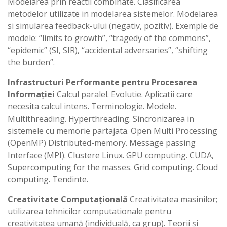
Modelarea prin reactii combinate. Clasificarea
metodelor utilizate in modelarea sistemelor. Modelarea
si simularea feedback-ului (negativ, pozitiv). Exemple de
modele: “limits to growth”, “tragedy of the commons”,
“epidemic” (SI, SIR), “accidental adversaries”, “shifting
the burden”.
Infrastructuri Performante pentru Procesarea
Informației
Calcul paralel. Evolutie. Aplicatii care
necesita calcul intens. Terminologie. Modele.
Multithreading. Hyperthreading. Sincronizarea in
sistemele cu memorie partajata. Open Multi Processing
(OpenMP) Distributed-memory. Message passing
Interface (MPI). Clustere Linux. GPU computing. CUDA,
Supercomputing for the masses. Grid computing. Cloud
computing. Tendinte.
Creativitate Computațională
Creativitatea masinilor;
utilizarea tehnicilor computationale pentru
creativitatea umană (individuală, ca grup). Teorii și