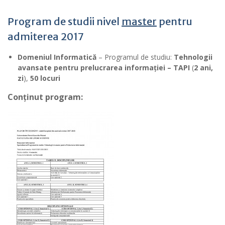
Program de studii nivel
master
pentru
admiterea 2017
Domeniul Informatică
– Programul de studiu:
Tehnologii
avansate pentru prelucrarea informației – TAPI
(
2 ani,
zi
),
50 locuri
Conținut program: