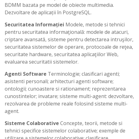
BDMM bazata pe model de obiecte multimedia.
Dezvoltare de aplicații în PostgreSQL.
Securitatea Informației
Modele, metode si tehnici
pentru securitatea informaţională: modele de atacuri,
criptare avansată, sisteme pentru detectarea intruşilor,
securitatea sistemelor de operare, protocoale de reţea,
securitate hardware, securitatea aplicaţiilor Web,
evaluarea securitatii sistemelor.
Agenti Software
Terminologie; clasificari agenti;
asistenti personali; arhitecturi agenti software;
ontologii; cunoastere si rationament; reprezentarea
cunostintelor; invatare; sisteme multi-agent: dezvoltare,
rezolvarea de probleme reale folosind sisteme multi-
agent.
Sisteme Colaborative
Concepte, teorii, metode si
tehnici specifice sistemelor colaborative; exemple de
utilizare a sistemelor colaborative; clasificare,