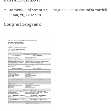
Domeniul Informatică
– Programul de studiu:
Informatică
(
3 ani, zi
),
60 locuri
Conținut program: