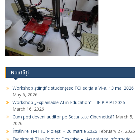
Noutăți
Workshop științific studențesc TCI ediția a VI-a, 13 mai 2026
May 6, 2026
Workshop „Explainable AI in Education” – IFIP AIAI 2026
March 16, 2026
Cum poți deveni auditor pe Securitate Cibernetică?
March 5,
2026
Întâlnire TMT ID Ploiești – 26 martie 2026
February 27, 2026
Eveniment Ziua Porților Deschise – “Acuratețea informației