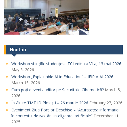
Noutăți
Workshop științific studențesc TCI ediția a VI-a, 13 mai 2026
May 6, 2026
Workshop „Explainable AI in Education” – IFIP AIAI 2026
March 16, 2026
Cum poți deveni auditor pe Securitate Cibernetică?
March 5,
2026
Întâlnire TMT ID Ploiești – 26 martie 2026
February 27, 2026
Eveniment Ziua Porților Deschise – “Acuratețea informației
în contextul dezvoltării inteligenței artificiale”
December 11,
2025