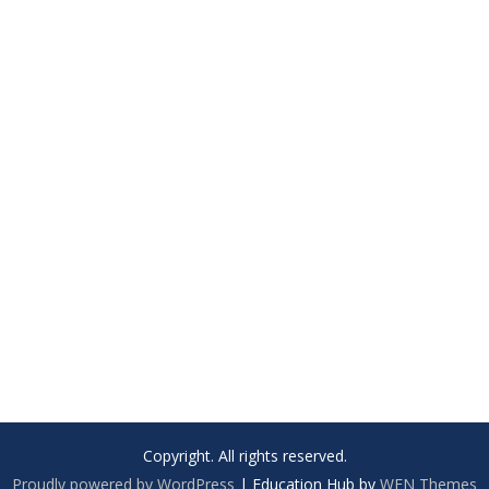
Copyright. All rights reserved.
Proudly powered by WordPress
|
Education Hub by
WEN Themes