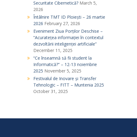
Securitate Cibernetică?
March 5,
2026
Întâlnire TMT ID Ploiești – 26 martie
2026
February 27, 2026
Eveniment Ziua Porților Deschise –
“Acuratețea informației în contextul
dezvoltării inteligenței artificiale”
December 11, 2025
“Ce înseamnă să fii student la
Informatică?” – 12-13 noiembrie
2025
November 5, 2025
Festivalul de Inovare și Transfer
Tehnologic – FITT – Muntenia 2025
October 31, 2025