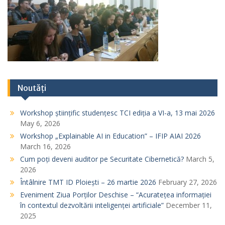
Noutăți
Workshop științific studențesc TCI ediția a VI-a, 13 mai 2026
May 6, 2026
Workshop „Explainable AI in Education” – IFIP AIAI 2026
March 16, 2026
Cum poți deveni auditor pe Securitate Cibernetică?
March 5,
2026
Întâlnire TMT ID Ploiești – 26 martie 2026
February 27, 2026
Eveniment Ziua Porților Deschise – “Acuratețea informației
în contextul dezvoltării inteligenței artificiale”
December 11,
2025