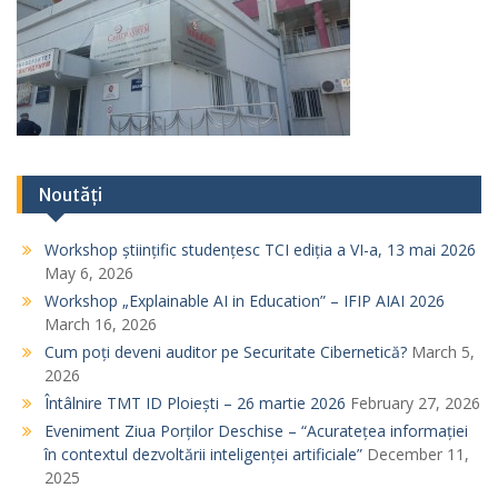
Noutăți
Workshop științific studențesc TCI ediția a VI-a, 13 mai 2026
May 6, 2026
Workshop „Explainable AI in Education” – IFIP AIAI 2026
March 16, 2026
Cum poți deveni auditor pe Securitate Cibernetică?
March 5,
2026
Întâlnire TMT ID Ploiești – 26 martie 2026
February 27, 2026
Eveniment Ziua Porților Deschise – “Acuratețea informației
în contextul dezvoltării inteligenței artificiale”
December 11,
2025