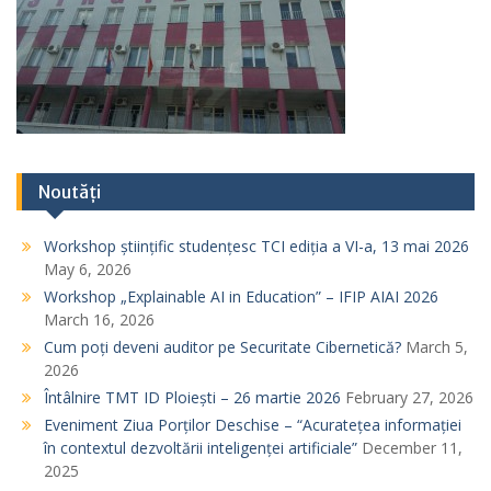
Noutăți
Workshop științific studențesc TCI ediția a VI-a, 13 mai 2026
May 6, 2026
Workshop „Explainable AI in Education” – IFIP AIAI 2026
March 16, 2026
Cum poți deveni auditor pe Securitate Cibernetică?
March 5,
2026
Întâlnire TMT ID Ploiești – 26 martie 2026
February 27, 2026
Eveniment Ziua Porților Deschise – “Acuratețea informației
în contextul dezvoltării inteligenței artificiale”
December 11,
2025